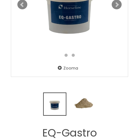
Zooma
EQ-Gastro