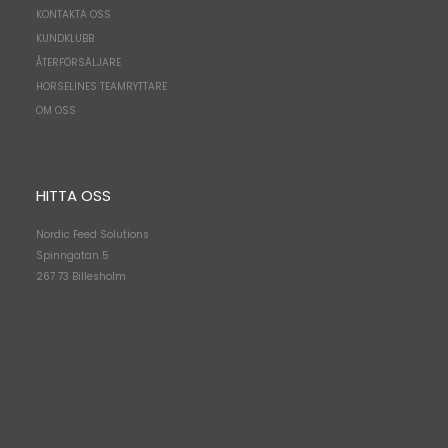
KONTAKTA OSS
KUNDKLUBB
ÅTERFÖRSÄLJARE
HORSELINES TEAMRYTTARE
OM OSS
HITTA OSS
Nordic Feed Solutions
Spinngatan 5
267 73 Billesholm