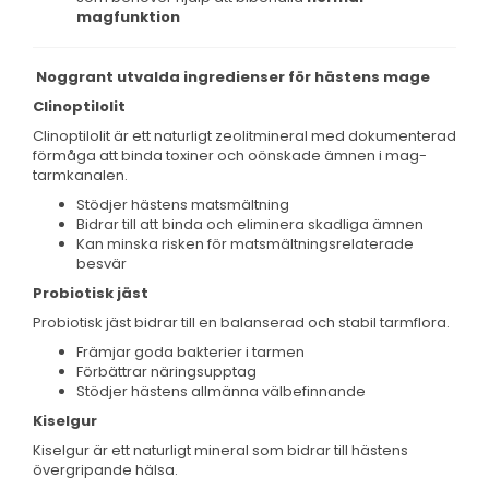
magfunktion
Noggrant utvalda ingredienser för hästens mage
Clinoptilolit
Clinoptilolit är ett naturligt zeolitmineral med dokumenterad
förmåga att binda toxiner och oönskade ämnen i mag-
tarmkanalen.
Stödjer hästens matsmältning
Bidrar till att binda och eliminera skadliga ämnen
Kan minska risken för matsmältningsrelaterade
besvär
Probiotisk jäst
Probiotisk jäst bidrar till en balanserad och stabil tarmflora.
Främjar goda bakterier i tarmen
Förbättrar näringsupptag
Stödjer hästens allmänna välbefinnande
Kiselgur
Kiselgur är ett naturligt mineral som bidrar till hästens
övergripande hälsa.