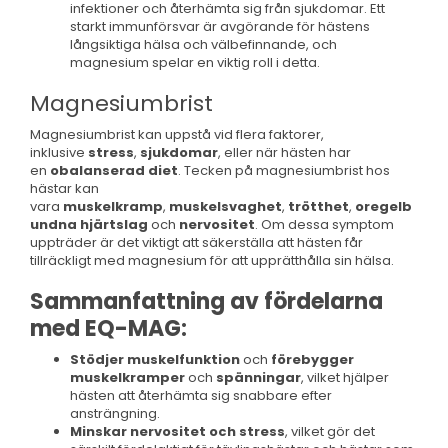
infektioner och återhämta sig från sjukdomar. Ett
starkt immunförsvar är avgörande för hästens
långsiktiga hälsa och välbefinnande, och
magnesium spelar en viktig roll i detta.
Magnesiumbrist
Magnesiumbrist kan uppstå vid flera faktorer,
inklusive
stress
,
sjukdomar
, eller när hästen har
en
obalanserad diet
. Tecken på magnesiumbrist hos
hästar kan
vara
muskelkramp
,
muskelsvaghet
,
trötthet
,
oregelb
undna hjärtslag
och
nervositet
. Om dessa symptom
uppträder är det viktigt att säkerställa att hästen får
tillräckligt med magnesium för att upprätthålla sin hälsa.
Sammanfattning av fördelarna
med EQ-MAG:
Stödjer muskelfunktion
och
förebygger
muskelkramper
och
spänningar
, vilket hjälper
hästen att återhämta sig snabbare efter
ansträngning.
Minskar nervositet och stress
, vilket gör det