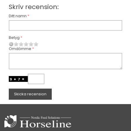
Skriv recension:
Ditt namn
Betyg
Omdömme
Skicka recension