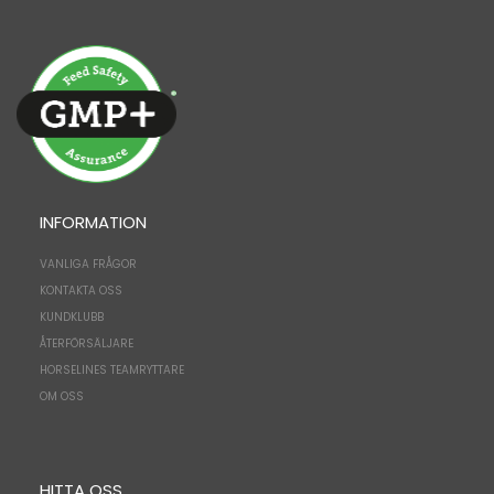
INFORMATION
VANLIGA FRÅGOR
KONTAKTA OSS
KUNDKLUBB
ÅTERFÖRSÄLJARE
HORSELINES TEAMRYTTARE
OM OSS
HITTA OSS