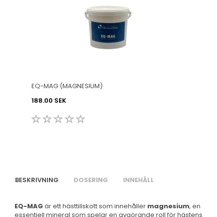
EQ-MAG (MAGNESIUM)
188.00 SEK
BESKRIVNING
DOSERING
INNEHÅLL
EQ-MAG
är ett hästtillskott som innehåller
magnesium
, en
essentiell mineral som spelar en avgörande roll för hästens