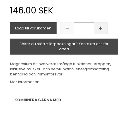
146.00 SEK
Lägg till varukorgen
Söker du större förpackningar? Kontakta oss för
offert
Magnesium är involverat i många funktioner i kroppen,
inklusive muskel- och nervfunktion, energiomsättning,
benhälsa och immunförsvar.
Mer information
KOMBINERA GÄRNA MED