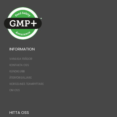
INFORMATION
VANLIGA FRÅGOR
KONTAKTA OSS
KUNDKLUBB
ÅTERFÖRSÄLJARE
HORSELINES TEAMRYTTARE
OM OSS
HITTA OSS