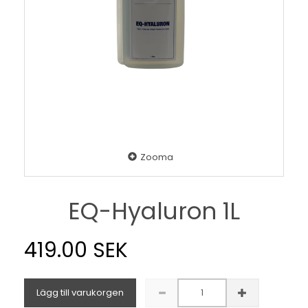
Zooma
EQ-Hyaluron 1L
419.00 SEK
Lägg till varukorgen