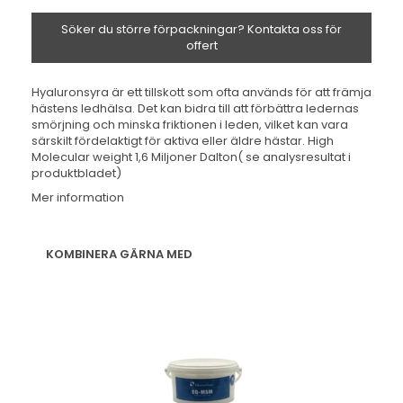
Söker du större förpackningar? Kontakta oss för
offert
Hyaluronsyra är ett tillskott som ofta används för att främja
hästens ledhälsa. Det kan bidra till att förbättra ledernas
smörjning och minska friktionen i leden, vilket kan vara
särskilt fördelaktigt för aktiva eller äldre hästar. High
Molecular weight 1,6 Miljoner Dalton( se analysresultat i
produktbladet)
Mer information
KOMBINERA GÄRNA MED