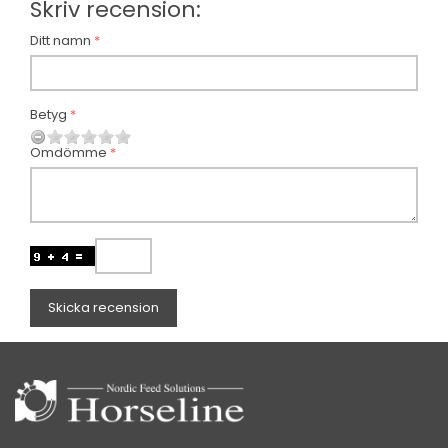
Skriv recension:
Ditt namn
Betyg
Omdömme
Skicka recension